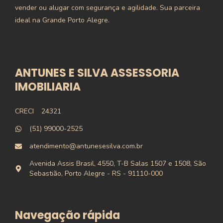
vender ou alugar com segurança e agilidade. Sua parceira
ideal na Grande Porto Alegre.
ANTUNES E SILVA ASSESSORIA
IMOBILIARIA
CRECI
24321
(51) 99000-2525
atendimento@antunesesilva.com.br
Avenida Assis Brasil, 4550, T-B Salas 1507 e 1508, São
Sebastião, Porto Alegre - RS - 91110-000
Navegação rápida