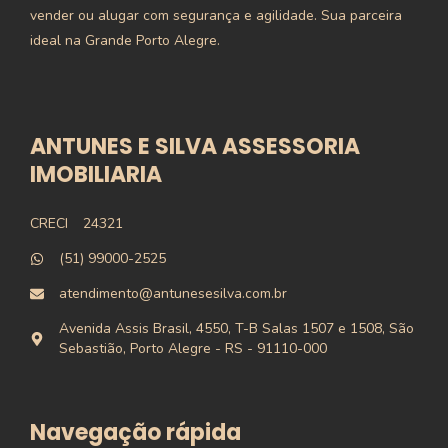
vender ou alugar com segurança e agilidade. Sua parceira
ideal na Grande Porto Alegre.
ANTUNES E SILVA ASSESSORIA
IMOBILIARIA
CRECI
24321
(51) 99000-2525
atendimento@antunesesilva.com.br
Avenida Assis Brasil, 4550, T-B Salas 1507 e 1508, São
Sebastião, Porto Alegre - RS - 91110-000
Navegação rápida