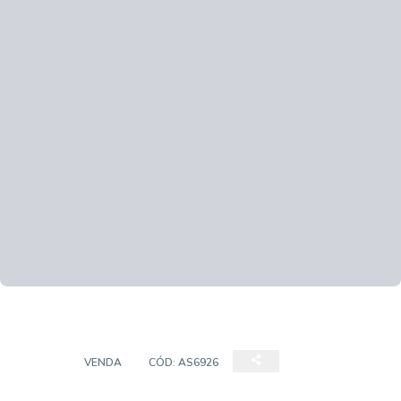
CASA
VENDA
CÓD:
AS6926