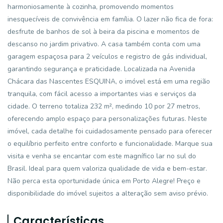
harmoniosamente à cozinha, promovendo momentos
inesquecíveis de convivência em família. O lazer não fica de fora:
desfrute de banhos de sol à beira da piscina e momentos de
descanso no jardim privativo. A casa também conta com uma
garagem espaçosa para 2 veículos e registro de gás individual,
garantindo segurança e praticidade. Localizada na Avenida
Chácara das Nascentes ESQUINA, o imóvel está em uma região
tranquila, com fácil acesso a importantes vias e serviços da
cidade. O terreno totaliza 232 m², medindo 10 por 27 metros,
oferecendo amplo espaço para personalizações futuras. Neste
imóvel, cada detalhe foi cuidadosamente pensado para oferecer
o equilíbrio perfeito entre conforto e funcionalidade. Marque sua
visita e venha se encantar com este magnífico lar no sul do
Brasil. Ideal para quem valoriza qualidade de vida e bem-estar.
Não perca esta oportunidade única em Porto Alegre! Preço e
disponibilidade do imóvel sujeitos a alteração sem aviso prévio.
Características