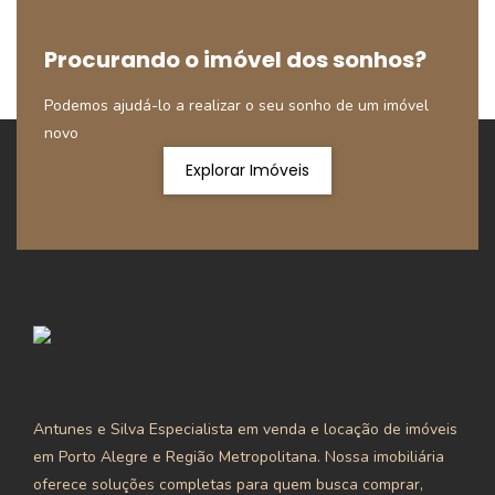
Procurando o imóvel dos sonhos?
Podemos ajudá-lo a realizar o seu sonho de um imóvel
novo
Explorar Imóveis
Antunes e Silva Especialista em venda e locação de imóveis
em Porto Alegre e Região Metropolitana. Nossa imobiliária
oferece soluções completas para quem busca comprar,