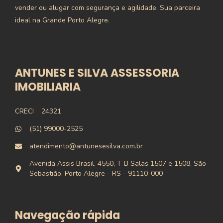
vender ou alugar com segurança e agilidade. Sua parceira
ideal na Grande Porto Alegre.
ANTUNES E SILVA ASSESSORIA
IMOBILIARIA
CRECI
24321
(51) 99000-2525
atendimento@antunesesilva.com.br
Avenida Assis Brasil, 4550, T-B Salas 1507 e 1508, São
Sebastião, Porto Alegre - RS - 91110-000
Navegação rápida