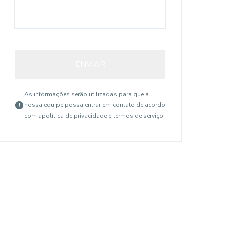
ENVIAR
As informações serão utilizadas para que a
nossa equipe possa entrar em contato de acordo
com a
política de privacidade e termos de serviço