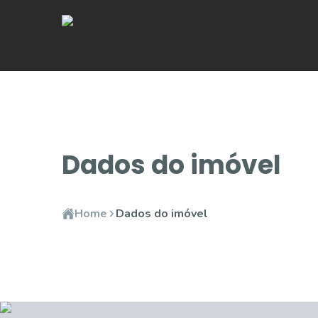
Dados do imóvel
Home
Dados do imóvel