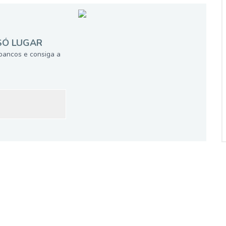
SÓ LUGAR
bancos e consiga a