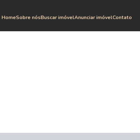
Home
Sobre nós
Buscar imóvel
Anunciar imóvel
Contato