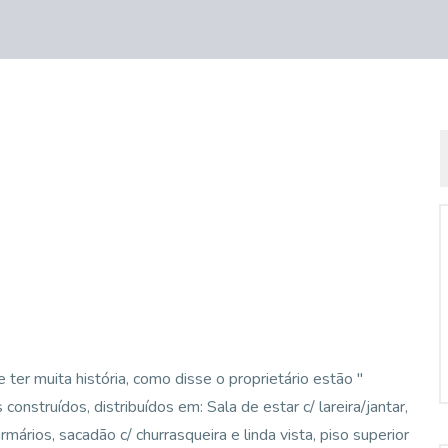
 e ter muita história, como disse o proprietário estão "
nstruídos, distribuídos em: Sala de estar c/ lareira/jantar,
rmários, sacadão c/ churrasqueira e linda vista, piso superior