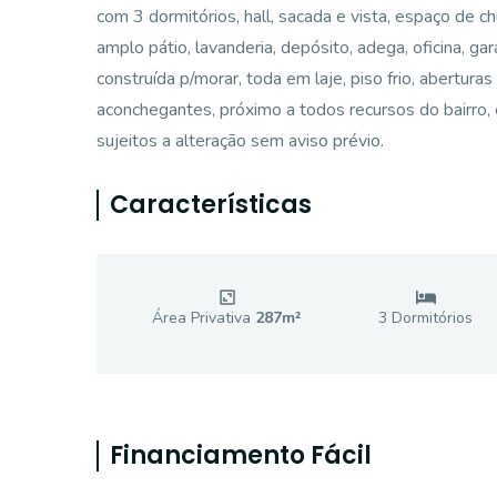
com 3 dormitórios, hall, sacada e vista, espaço de 
amplo pátio, lavanderia, depósito, adega, oficina, 
construída p/morar, toda em laje, piso frio, abertura
aconchegantes, próximo a todos recursos do bairro, 
sujeitos a alteração sem aviso prévio.
Características
Área Privativa
287
m²
3
Dormitório
s
Financiamento Fácil