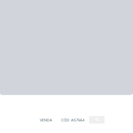
COBERTURA
VENDA
CÓD:
AS7664