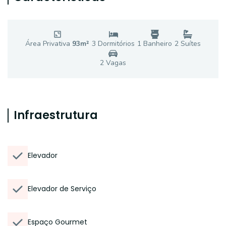
Área Privativa
93
m²
3
Dormitório
s
1
Banheiro
2
Suíte
s
2
Vaga
s
Infraestrutura
Elevador
Elevador de Serviço
Espaço Gourmet