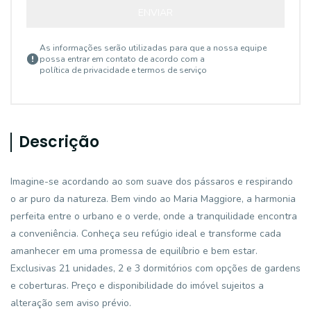
ENVIAR
As informações serão utilizadas para que a nossa equipe
possa entrar em contato de acordo com a
política de privacidade e termos de serviço
Descrição
Imagine-se acordando ao som suave dos pássaros e respirando
o ar puro da natureza. Bem vindo ao Maria Maggiore, a harmonia
perfeita entre o urbano e o verde, onde a tranquilidade encontra
a conveniência. Conheça seu refúgio ideal e transforme cada
amanhecer em uma promessa de equilíbrio e bem estar.
Exclusivas 21 unidades, 2 e 3 dormitórios com opções de gardens
e coberturas. Preço e disponibilidade do imóvel sujeitos a
alteração sem aviso prévio.