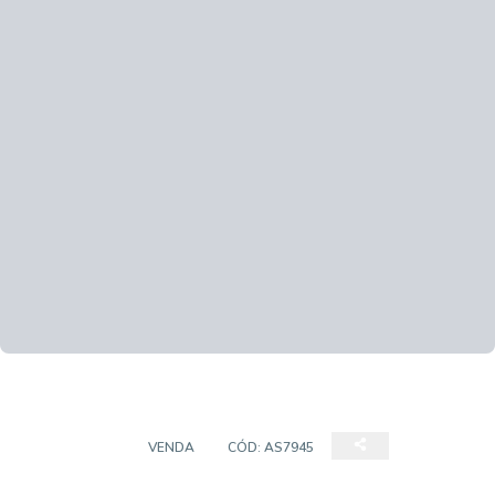
COBERTURA
VENDA
CÓD:
AS7945