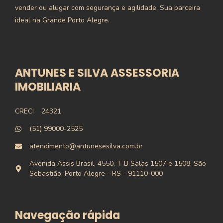
vender ou alugar com segurança e agilidade. Sua parceira
ideal na Grande Porto Alegre.
ANTUNES E SILVA ASSESSORIA
IMOBILIARIA
CRECI
24321
(51) 99000-2525
atendimento@antunesesilva.com.br
Avenida Assis Brasil, 4550, T-B Salas 1507 e 1508, São
Sebastião, Porto Alegre - RS - 91110-000
Navegação rápida