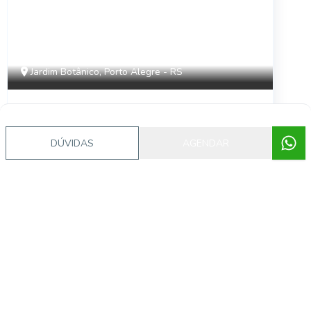
Jardim Botânico, Porto Alegre - RS
Consulte
Yuna Jardim Botânico
DÚVIDAS
AGENDAR