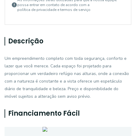
As informações serão utilizadas para que a nossa equipe
possa entrar em contato de acordo com a
política de privacidade e termos de serviço
Descrição
Um empreendimento completo com toda segurança, conforto e
lazer que você merece. Cada espaço foi projetado para
proporcionar um verdadeiro refúgio nas alturas, onde a conexão
com a natureza é constante e a vista oferece um espetáculo
diário de tranquilidade e beleza. Preço e disponibilidade do
imóvel sujeitos a alteração sem aviso prévio.
Financiamento Fácil