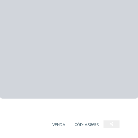
EMPREENDIMENTO
VENDA
CÓD:
AS8656