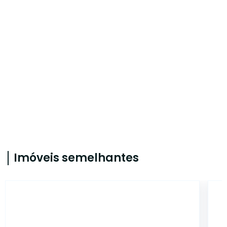
Imóveis semelhantes
AS6575