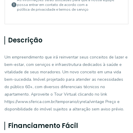
As informações serão utilizadas para que a nossa equipe
possa entrar em contato de acordo com a
política de privacidade e termos de serviço
Descrição
Um empreendimento que irá reinventar seus conceitos de lazer e
bem-estar, com serviços e infraestrutura dedicados à saúde e
vitalidade de seus moradores. Um novo conceito em uma vida
bem-sucedida. Imóvel projetado para atender as necessidades
do público 60+, com diversos diferenciais técnicos no
apartamento. Aproveite o Tour Virtual clicando no link
https://www.sferica.com.br/temporario/cyrela/vintage Preço e
disponibilidade do imóvel sujeitos a alteração sem aviso prévio.
Financiamento Fácil