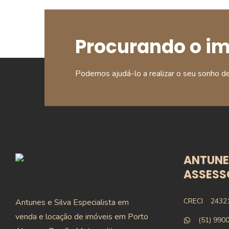
Procurando o i
Podemos ajudá-lo a realizar o seu sonho d
ANTUNES
ASSESSO
CRECI
2432
Antunes e Silva Especialista em
venda e locação de imóveis em Porto
(51) 990