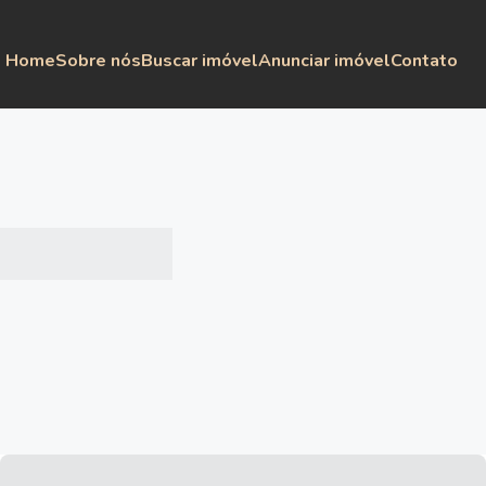
Home
Sobre nós
Buscar imóvel
Anunciar imóvel
Contato