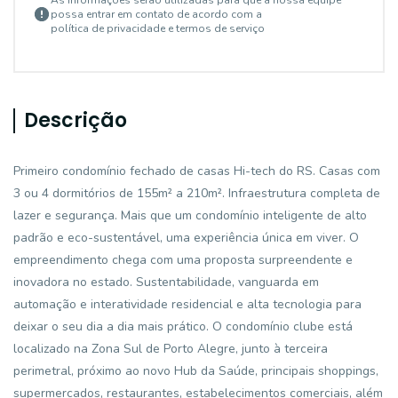
As informações serão utilizadas para que a nossa equipe
possa entrar em contato de acordo com a
política de privacidade e termos de serviço
Descrição
Primeiro condomínio fechado de casas Hi-tech do RS. Casas com
3 ou 4 dormitórios de 155m² a 210m². Infraestrutura completa de
lazer e segurança. Mais que um condomínio inteligente de alto
padrão e eco-sustentável, uma experiência única em viver. O
empreendimento chega com uma proposta surpreendente e
inovadora no estado. Sustentabilidade, vanguarda em
automação e interatividade residencial e alta tecnologia para
deixar o seu dia a dia mais prático. O condomínio clube está
localizado na Zona Sul de Porto Alegre, junto à terceira
perimetral, próximo ao novo Hub da Saúde, principais shoppings,
supermercados, restaurantes, estabelecimentos comerciais, além