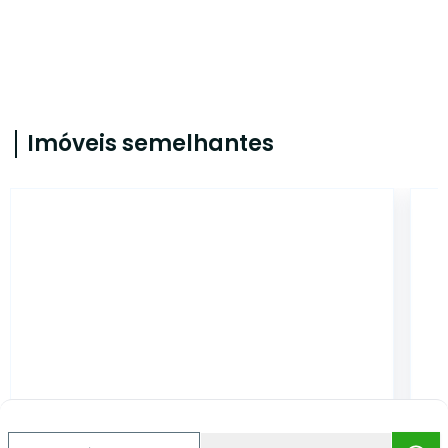
Imóveis semelhantes
AS7465