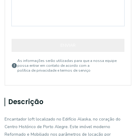
ENVIAR
As informações serão utilizadas para que a nossa equipe
possa entrar em contato de acordo com a
política de privacidade e termos de serviço
Descrição
Encantador loft localizado no Edifício Alaska, no coração do
Centro Histórico de Porto Alegre. Este imóvel moderno
Reformado e Mobiliado nos parâmetros de locação por