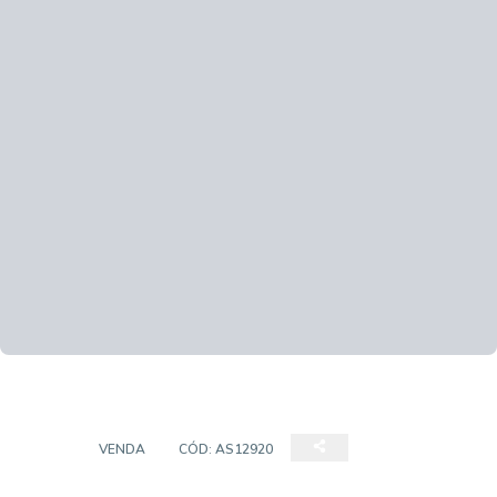
LOFT
VENDA
CÓD:
AS12920