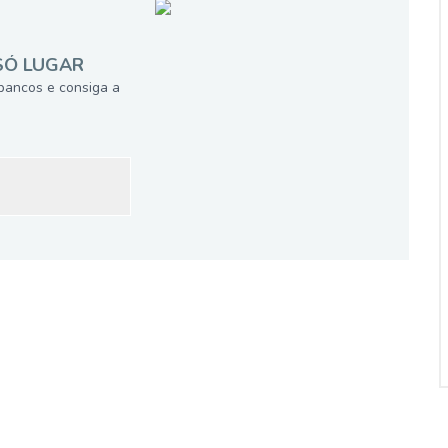
SÓ LUGAR
bancos e consiga a