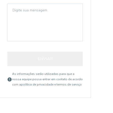
ENVIAR
As informações serão utilizadas para que a
nossa equipe possa entrar em contato de acordo
com a
política de privacidade e termos de serviço