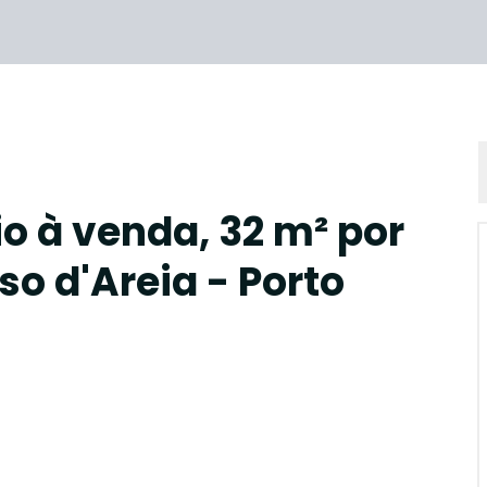
io à venda, 32 m² por
so d'Areia - Porto