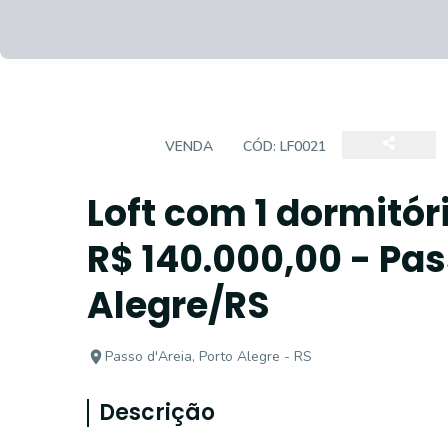
LOFT
VENDA
CÓD:
LF0021
Loft com 1 dormitór
R$ 140.000,00 - Pas
Alegre/RS
Passo d'Areia, Porto Alegre - RS
Descrição