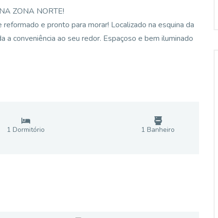
NA ZONA NORTE!
e reformado e pronto para morar! Localizado na esquina da
oda a conveniência ao seu redor. Espaçoso e bem iluminado
1
Dormitório
1
Banheiro