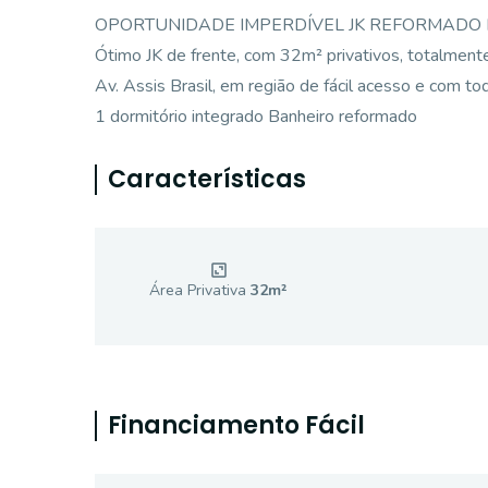
OPORTUNIDADE IMPERDÍVEL JK REFORMADO 
Ótimo JK de frente, com 32m² privativos, totalment
Av. Assis Brasil, em região de fácil acesso e com t
1 dormitório integrado Banheiro reformado
Características
Área Privativa
32
m²
Financiamento Fácil