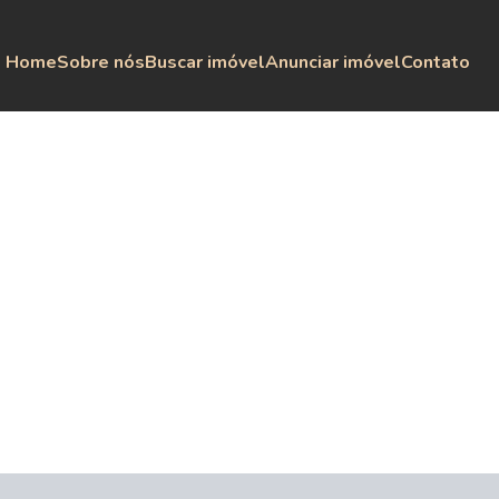
Home
Sobre nós
Buscar imóvel
Anunciar imóvel
Contato