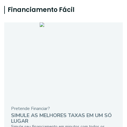
Financiamento Fácil
Pretende Financiar?
SIMULE AS MELHORES TAXAS EM UM SÓ
LUGAR
Simule seu financiamento em minutos com todos os