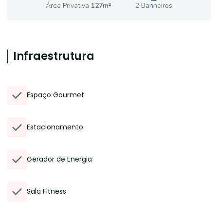
Área Privativa
127
m²
2
Banheiro
s
Infraestrutura
Espaço Gourmet
Estacionamento
Gerador de Energia
Sala Fitness