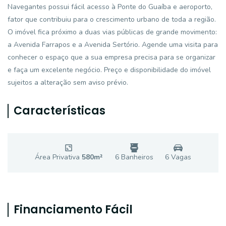
Navegantes possui fácil acesso à Ponte do Guaíba e aeroporto,
fator que contribuiu para o crescimento urbano de toda a região.
O imóvel fica próximo a duas vias públicas de grande movimento:
a Avenida Farrapos e a Avenida Sertório. Agende uma visita para
conhecer o espaço que a sua empresa precisa para se organizar
e faça um excelente negócio. Preço e disponibilidade do imóvel
sujeitos a alteração sem aviso prévio.
Características
Área Privativa
580
m²
6
Banheiro
s
6
Vaga
s
Financiamento Fácil