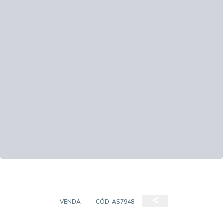
PAVILHÃO
VENDA
CÓD:
AS7948