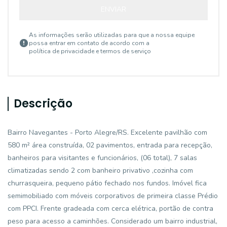
ENVIAR
As informações serão utilizadas para que a nossa equipe
possa entrar em contato de acordo com a
política de privacidade e termos de serviço
Descrição
Bairro Navegantes - Porto Alegre/RS. Excelente pavilhão com
580 m² área construída, 02 pavimentos, entrada para recepção,
banheiros para visitantes e funcionários, (06 total), 7 salas
climatizadas sendo 2 com banheiro privativo ,cozinha com
churrasqueira, pequeno pátio fechado nos fundos. Imóvel fica
semimobiliado com móveis corporativos de primeira classe Prédio
com PPCI. Frente gradeada com cerca elétrica, portão de contra
peso para acesso a caminhões. Considerado um bairro industrial,