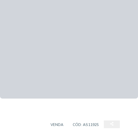
SALA COMERCIAL
VENDA
CÓD:
AS11925