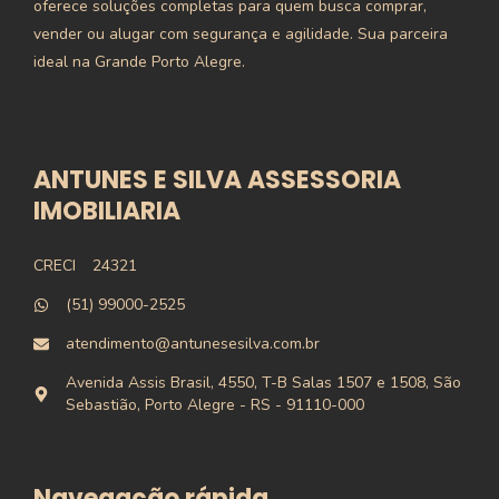
oferece soluções completas para quem busca comprar,
vender ou alugar com segurança e agilidade. Sua parceira
ideal na Grande Porto Alegre.
ANTUNES E SILVA ASSESSORIA
IMOBILIARIA
CRECI
24321
(51) 99000-2525
atendimento@antunesesilva.com.br
Avenida Assis Brasil, 4550, T-B Salas 1507 e 1508, São
Sebastião, Porto Alegre - RS - 91110-000
Navegação rápida