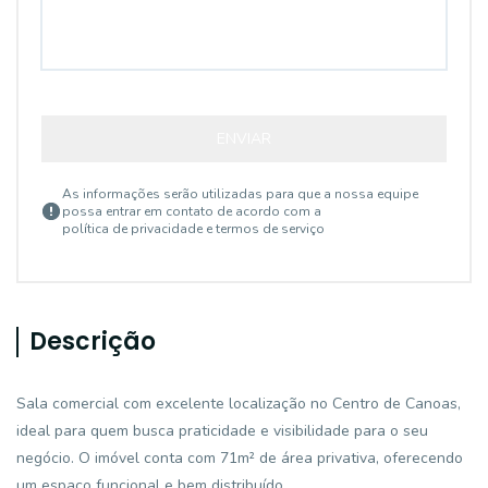
ENVIAR
As informações serão utilizadas para que a nossa equipe
possa entrar em contato de acordo com a
política de privacidade e termos de serviço
Descrição
Sala comercial com excelente localização no Centro de Canoas,
ideal para quem busca praticidade e visibilidade para o seu
negócio. O imóvel conta com 71m² de área privativa, oferecendo
um espaço funcional e bem distribuído.