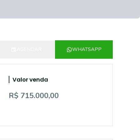
AGENDAR
WHATSAPP
Valor venda
R$ 715.000,00