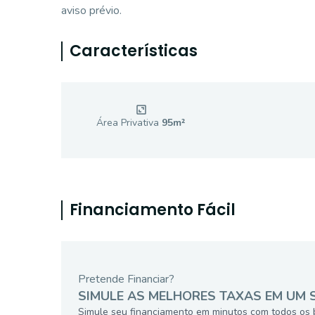
aviso prévio.
Características
Área Privativa
95
m²
Financiamento Fácil
Pretende Financiar?
SIMULE AS MELHORES TAXAS EM UM 
Simule seu financiamento em minutos com todos os 