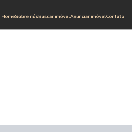
Home
Sobre nós
Buscar imóvel
Anunciar imóvel
Contato