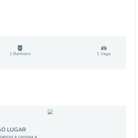
1
Banheiro
1
Vaga
SÓ LUGAR
bancos e consiga a