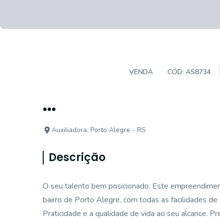
SALAS/CONJUNTOS
VENDA
CÓD:
AS8734
...
Auxiliadora, Porto Alegre - RS
Descrição
O seu talento bem posicionado. Este empreendimen
bairro de Porto Alegre, com todas as facilidades de
Praticidade e a qualidade de vida ao seu alcance. Pr