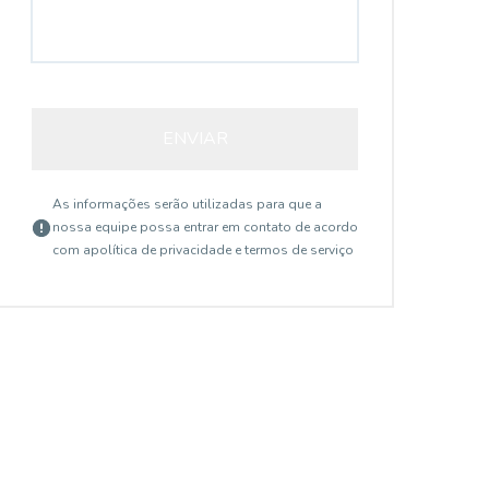
ENVIAR
As informações serão utilizadas para que a
nossa equipe possa entrar em contato de acordo
com a
política de privacidade e termos de serviço