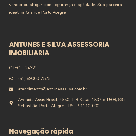
vender ou alugar com segurança e agilidade. Sua parceira
ideal na Grande Porto Alegre.
ANTUNES E SILVA ASSESSORIA
IMOBILIARIA
CRECI
24321
(51) 99000-2525
atendimento@antunesesilva.com.br
Avenida Assis Brasil, 4550, T-B Salas 1507 e 1508, São
Sebastião, Porto Alegre - RS - 91110-000
Navegação rápida