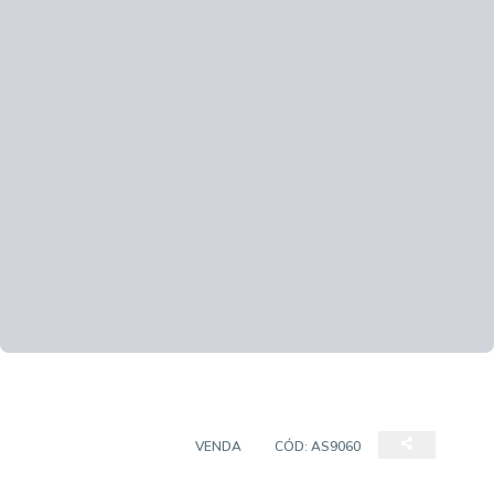
SALAS/CONJUNTOS
VENDA
CÓD:
AS9060