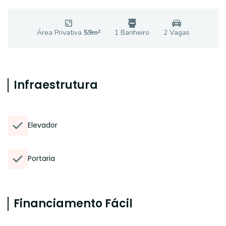
Área Privativa
59
m²
1
Banheiro
2
Vaga
s
Infraestrutura
Elevador
Portaria
Financiamento Fácil