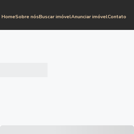
Home
Sobre nós
Buscar imóvel
Anunciar imóvel
Contato