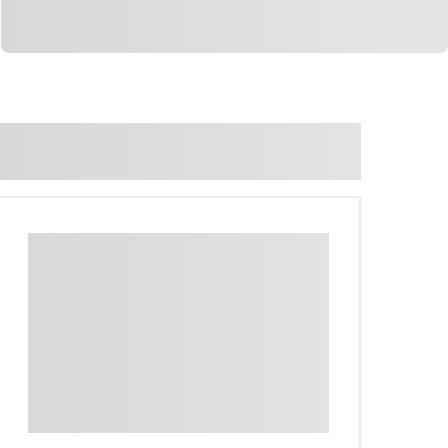
LIGAR
WHATSAPP