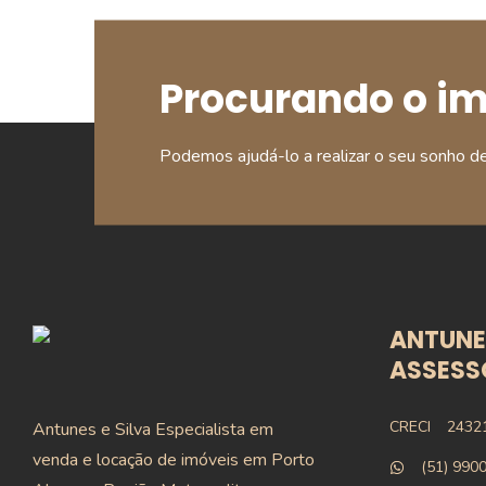
Procurando o i
Podemos ajudá-lo a realizar o seu sonho d
ANTUNES
ASSESSO
CRECI
2432
Antunes e Silva Especialista em
venda e locação de imóveis em Porto
(51) 990