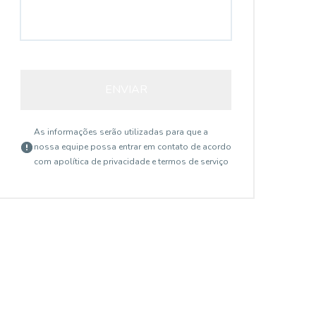
ENVIAR
As informações serão utilizadas para que a
nossa equipe possa entrar em contato de acordo
com a
política de privacidade e termos de serviço