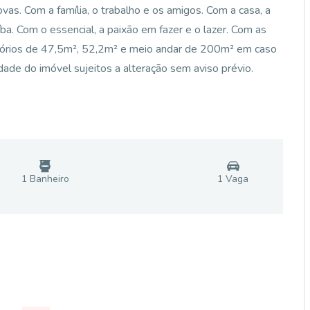
vas. Com a família, o trabalho e os amigos. Com a casa, a
íba. Com o essencial, a paixão em fazer e o lazer. Com as
critórios de 47,5m², 52,2m² e meio andar de 200m² em caso
idade do imóvel sujeitos a alteração sem aviso prévio.
1
Banheiro
1
Vaga