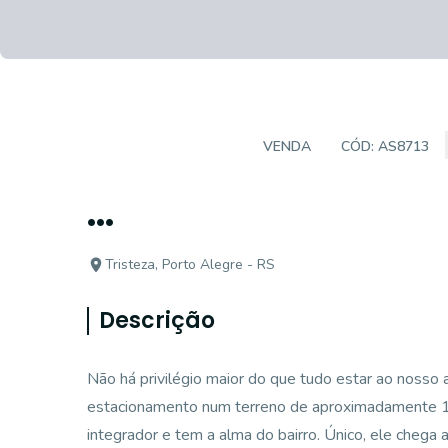
SALAS/CONJUNTOS
VENDA
CÓD:
AS8713
...
Tristeza, Porto Alegre - RS
Descrição
Não há privilégio maior do que tudo estar ao nosso a
estacionamento num terreno de aproximadamente 
integrador e tem a alma do bairro. Único, ele chega 