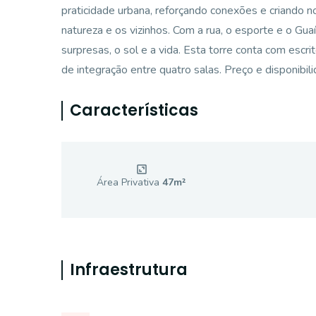
praticidade urbana, reforçando conexões e criando no
natureza e os vizinhos. Com a rua, o esporte e o Gua
surpresas, o sol e a vida. Esta torre conta com es
de integração entre quatro salas. Preço e disponibil
Características
Área Privativa
47
m²
Infraestrutura