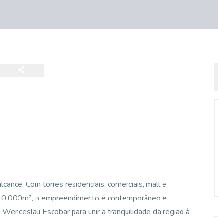
lcance. Com torres residenciais, comerciais, mall e
10.000m², o empreendimento é contemporâneo e
a Wenceslau Escobar para unir a tranquilidade da região à