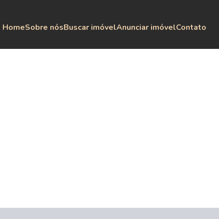
Home
Sobre nós
Buscar imóvel
Anunciar imóvel
Contato