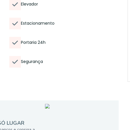
Elevador
Estacionamento
Portaria 24h
Segurança
SÓ LUGAR
bancos e consiga a