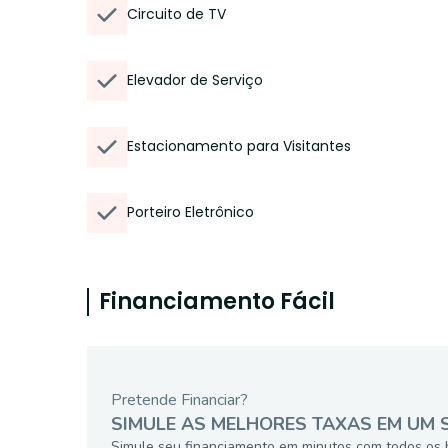
Circuito de TV
Elevador de Serviço
Estacionamento para Visitantes
Porteiro Eletrônico
Financiamento Fácil
Pretende Financiar?
SIMULE AS MELHORES TAXAS EM UM 
Simule seu financiamento em minutos com todos os 