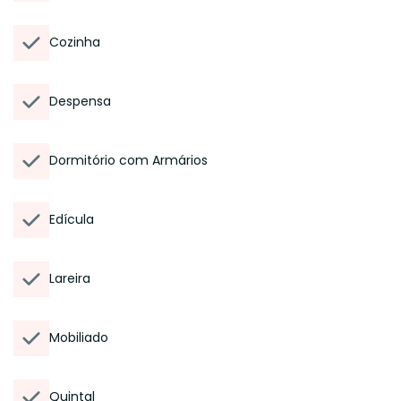
Cozinha
Despensa
Dormitório com Armários
Edícula
Lareira
Mobiliado
Quintal