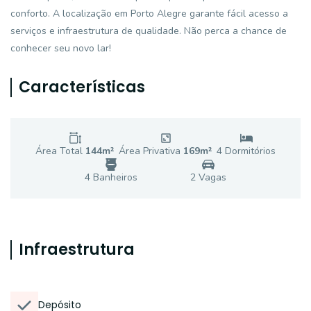
conforto. A localização em Porto Alegre garante fácil acesso a
serviços e infraestrutura de qualidade. Não perca a chance de
conhecer seu novo lar!
Características
Área Total
144
m²
Área Privativa
169
m²
4
Dormitório
s
4
Banheiro
s
2
Vaga
s
Infraestrutura
Depósito