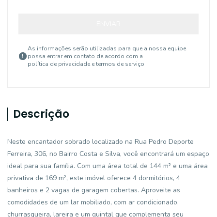
ENVIAR
As informações serão utilizadas para que a nossa equipe
possa entrar em contato de acordo com a
política de privacidade e termos de serviço
Descrição
Neste encantador sobrado localizado na Rua Pedro Deporte
Ferreira, 306, no Bairro Costa e Silva, você encontrará um espaço
ideal para sua família. Com uma área total de 144 m² e uma área
privativa de 169 m², este imóvel oferece 4 dormitórios, 4
banheiros e 2 vagas de garagem cobertas. Aproveite as
comodidades de um lar mobiliado, com ar condicionado,
churrasqueira, lareira e um quintal que complementa seu