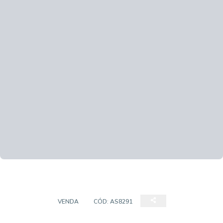
TERRENO
VENDA
CÓD:
AS8291