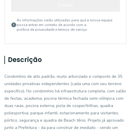
ENVIAR
As informações serão utilizadas para que a nossa equipe
possa entrar em contato de acordo com a
política de privacidade e termos de serviço
Descrição
Condomínio de alto padrão, muito arborizado e composto de 35
unidades privativas independentes (cada uma com seu terreno
especifico). No condomínio há infraestrutura completa, com salão
de festas, academia, piscina térmica fechada semi-olímpica com
duas raias, piscina externa, pista de cooper/trilhas, quadra
poliesportiva, parque infantil, estacionamento para visitantes,
pórtico, segurança e quadra de Beach tênis. Projeto já aprovado
junto a Prefeitura - da para construir de imediato - sendo um