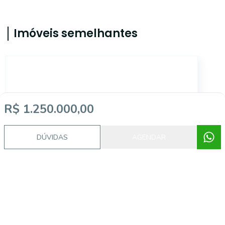
Imóveis semelhantes
AS8320
R$ 1.250.000,00
DÚVIDAS
AGENDAR
Agronomia, Porto Alegre - RS
R$ 390.000,00