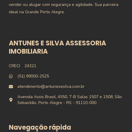
vender ou alugar com segurança e agilidade. Sua parceira
ideal na Grande Porto Alegre.
ANTUNES E SILVA ASSESSORIA
IMOBILIARIA
CRECI
24321
(51) 99000-2525
atendimento@antunesesilva.com.br
Avenida Assis Brasil, 4550, T-B Salas 1507 e 1508, São
Sebastião, Porto Alegre - RS - 91110-000
Navegação rápida