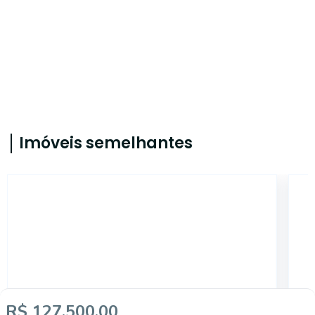
Imóveis semelhantes
AS7257
R$ 127.500,00