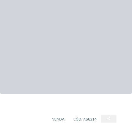
SALAS/CONJUNTOS
VENDA
CÓD:
AS8214