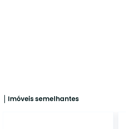
Imóveis semelhantes
AS7257