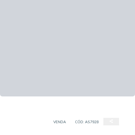
SALAS/CONJUNTOS
VENDA
CÓD:
AS7928