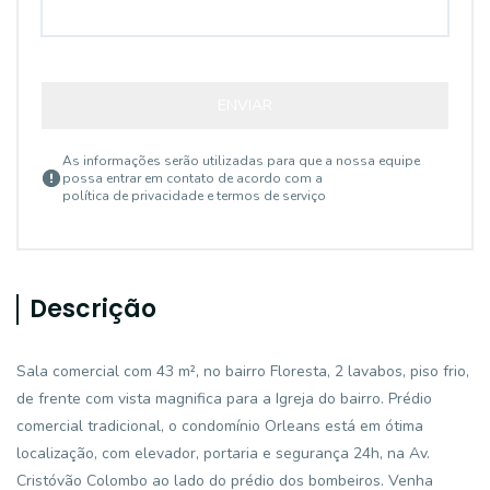
ENVIAR
As informações serão utilizadas para que a nossa equipe
possa entrar em contato de acordo com a
política de privacidade e termos de serviço
Descrição
Sala comercial com 43 m², no bairro Floresta, 2 lavabos, piso frio,
de frente com vista magnifica para a Igreja do bairro. Prédio
comercial tradicional, o condomínio Orleans está em ótima
localização, com elevador, portaria e segurança 24h, na Av.
Cristóvão Colombo ao lado do prédio dos bombeiros. Venha